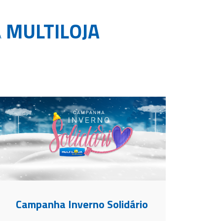
A
MULTILOJA
Campanha Inverno Solidário