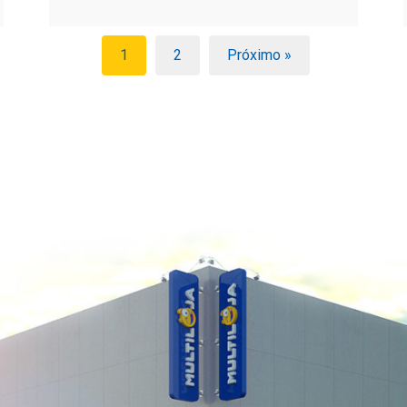
1
2
Próximo »