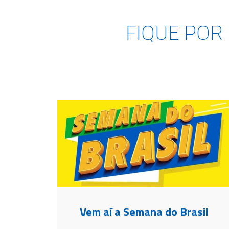
FIQUE POR
Vem aí a Semana do Brasil